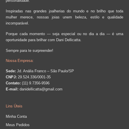
personalidade.
Inspiradas nas grandes joalherias do mundo e no brilho que toda
mulher merece, nossas joias unem beleza, estilo e qualidade
incomparável.
Porque cada momento — seja especial ou no dia a dia — é uma
oportunidade para brilhar com Dani Dellicatta.
Sempre para te surpreender!
Nossa Empresa:
Sede:
Jd. Anália Franco – São Paulo/SP
CNPJ:
29.524.336/0001-35
Contato:
(11) 9.7356-9596
E-mail:
danidellicatta@gmail.com
Lins Úteis
Minha Conta
Meus Pedidos