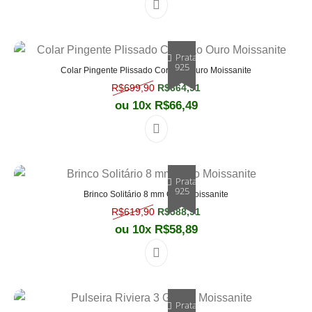
Este produto tem várias varian
Prata
925
Colar Pingente Plissado Coração Ouro Moissanite
O preço original era: R$699,90.
O preço atual é: R$664,
R$
699,90
R$
664,91
ou 10x
R$
66,49
Prata
925
Brinco Solitário 8 mm Ouro Moissanite
O preço original era: R$619,90.
O preço atual é: R$588,
R$
619,90
R$
588,91
ou 10x
R$
58,89
Prata