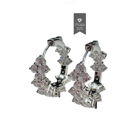
Prata
925