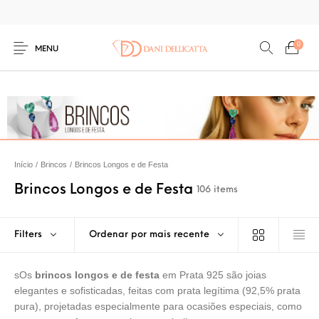
0
MENU
Início
/
Brincos
/
Brincos Longos e de Festa
Brincos Longos e de Festa
106 items
Filters
Ordenar por mais recente
sOs
brincos longos e de festa
em Prata 925 são joias
elegantes e sofisticadas, feitas com prata legítima (92,5% prata
pura), projetadas especialmente para ocasiões especiais, como