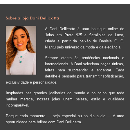
Sobre a loja Dani Dellicatta
A Dani Dellicatta é uma boutique online de
Joias em Prata 925 e Semijoias de Luxo,
criada a partir da paixão de Daniele C. C.
Niantu pelo universo da moda e da elegância.
Sempre atenta às tendências nacionais e
internacionais. A Dani seleciona peças únicas,
feitas para surpreender e encantar. Cada
detalhe é pensado para transmitir sofisticação,
exclusividade e personalidade.
Inspiradas nas grandes joalherias do mundo e no brilho que toda
mulher merece, nossas joias unem beleza, estilo e qualidade
incomparável.
Porque cada momento — seja especial ou no dia a dia — é uma
oportunidade para brilhar com Dani Dellicatta.