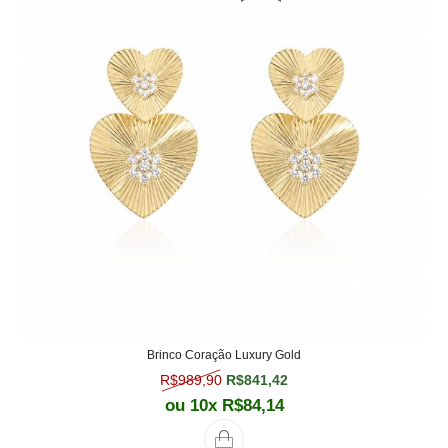
Brinco Coração Luxury Gold
O preço original era: R$989,90.
O preço atual é: R$841,
R$
989,90
R$
841,42
ou 10x
R$
84,14