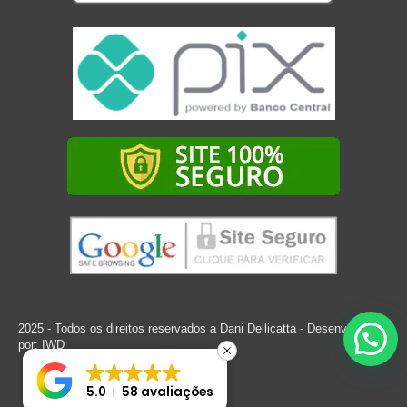
2025 - Todos os direitos reservados a Dani Dellicatta - Desenvolvido
por:
IWD
5.0
58 avaliações