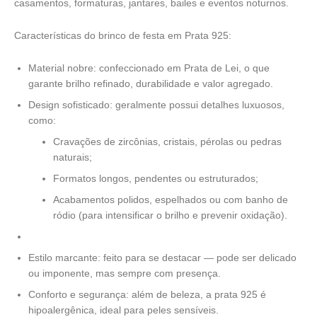
casamentos, formaturas, jantares, bailes e eventos noturnos.
Características do brinco de festa em Prata 925:
Material nobre: confeccionado em Prata de Lei, o que
garante brilho refinado, durabilidade e valor agregado.
Design sofisticado: geralmente possui detalhes luxuosos,
como:
Cravações de zircônias, cristais, pérolas ou pedras
naturais;
Formatos longos, pendentes ou estruturados;
Acabamentos polidos, espelhados ou com banho de
ródio (para intensificar o brilho e prevenir oxidação).
Estilo marcante: feito para se destacar — pode ser delicado
ou imponente, mas sempre com presença.
Conforto e segurança: além de beleza, a prata 925 é
hipoalergênica, ideal para peles sensíveis.