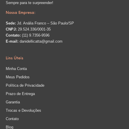
Sempre para te surpreender!
Nossa Empresa:
Sede:
Jd. Anália Franco – São Paulo/SP
CNPJ:
29.524.336/0001-35
Contato:
(11) 9.7356-9596
E-mail:
danidellicatta@gmail.com
Lins Úteis
Minha Conta
Meus Pedidos
Política de Privacidade
Prazo de Entrega
Garantia
Trocas e Devoluções
Contato
Blog