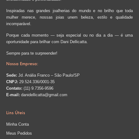
Inspiradas nas grandes joalherias do mundo e no brilho que toda
mulher merece, nossas joias unem beleza, estilo e qualidade
incomparável.
Porque cada momento — seja especial ou no dia a dia — é uma
oportunidade para brilhar com Dani Dellicatta.
Sempre para te surpreender!
Nossa Empresa:
Sede:
Jd. Anália Franco – São Paulo/SP
CNPJ:
29.524.336/0001-35
Contato:
(11) 9.7356-9596
E-mail:
danidellicatta@gmail.com
Lins Úteis
Minha Conta
Meus Pedidos