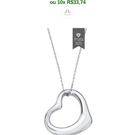
ou 10x
R$
33,74
Prata
925