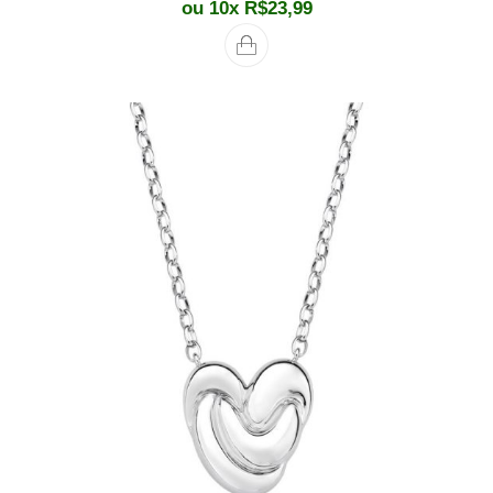
ou 10x
R$
23,99