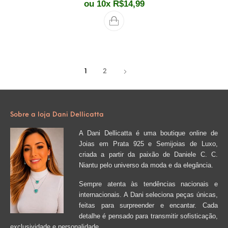
ou 10x
R$
14,99
1
2
Sobre a loja Dani Dellicatta
A Dani Dellicatta é uma boutique online de
Joias em Prata 925 e Semijoias de Luxo,
criada a partir da paixão de Daniele C. C.
Niantu pelo universo da moda e da elegância.
Sempre atenta às tendências nacionais e
internacionais. A Dani seleciona peças únicas,
feitas para surpreender e encantar. Cada
detalhe é pensado para transmitir sofisticação,
exclusividade e personalidade.