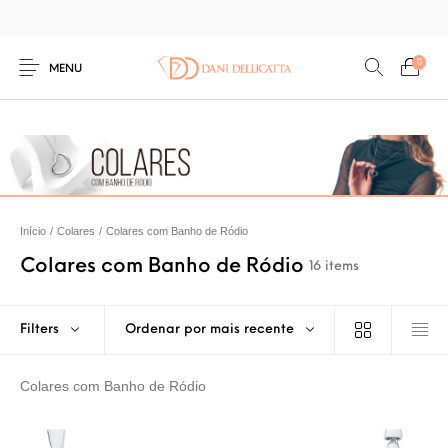
0
MENU
Início
/
Colares
/
Colares com Banho de Ródio
Colares com Banho de Ródio
16 items
Filters
Ordenar por mais recente
Colares com Banho de Ródio