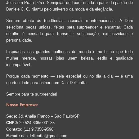
Joias em Prata 925 e Semijoias de Luxo, criada a partir da paixão de
Daniele C. C. Niantu pelo universo da moda e da elegância.
Sempre atenta às tendências nacionais e internacionais. A Dani
seleciona peças únicas, feitas para surpreender e encantar. Cada
detalhe é pensado para transmitir sofisticação, exclusividade e
personalidade.
Inspiradas nas grandes joalherias do mundo e no brilho que toda
mulher merece, nossas joias unem beleza, estilo e qualidade
incomparável.
Porque cada momento — seja especial ou no dia a dia — é uma
oportunidade para brilhar com Dani Dellicatta.
Sempre para te surpreender!
Nossa Empresa:
Sede:
Jd. Anália Franco – São Paulo/SP
CNPJ:
29.524.336/0001-35
Contato:
(11) 9.7356-9596
E-mail:
danidellicatta@gmail.com