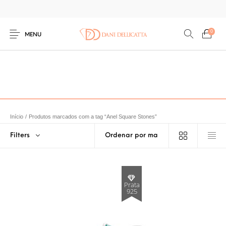
0
MENU
Início
/
Produtos marcados com a tag “Anel Square Stones”
Filters
Prata
925