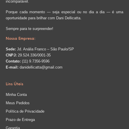
incomparável.
Porque cada momento — seja especial ou no dia a dia — é uma
oportunidade para brilhar com Dani Dellicatta.
Sempre para te surpreender!
Nossa Empresa:
Sede:
Jd. Anália Franco – São Paulo/SP
CNPJ:
29.524.336/0001-35
Contato:
(11) 9.7356-9596
E-mail:
danidellicatta@gmail.com
Lins Úteis
Minha Conta
Meus Pedidos
Política de Privacidade
Prazo de Entrega
Garantia