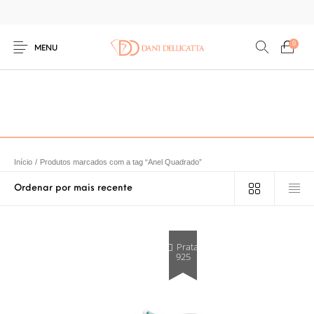
0
MENU
Início
/
Produtos marcados com a tag “Anel Quadrado”
Prata
925