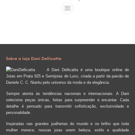
Este produto tem várias varian
Sobre a loja Dani Dellicatta
A Dani Dellicatta é uma boutique online de
Joias em Prata 925 e Semijoias de Luxo, criada a partir da paixão de
Daniele C. C. Niantu pelo universo da moda e da elegância.
Sempre atenta às tendências nacionais e internacionais. A Dani
seleciona peças únicas, feitas para surpreender e encantar. Cada
detalhe é pensado para transmitir sofisticação, exclusividade e
personalidade.
Inspiradas nas grandes joalherias do mundo e no brilho que toda
mulher merece, nossas joias unem beleza, estilo e qualidade