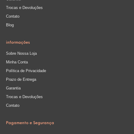
Trocas e Devoluções
Contato
Blog
informações
Sobre Nossa Loja
Minha Conta
Política de Privacidade
Prazo de Entrega
Garantia
Trocas e Devoluções
Contato
Pagamento e Segurança