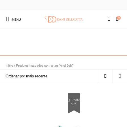
0
MENU
Início
/
Produtos marcados com a tag “Anel Joia”
Prata
925