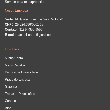
Sempre para te surpreender!
Nossa Empresa:
Sede:
Jd. Anália Franco – São Paulo/SP
CNPJ:
29.524.336/0001-35
Contato:
(11) 9.7356-9596
E-mail:
danidellicatta@gmail.com
Lins Úteis
Minha Conta
Meus Pedidos
Política de Privacidade
Prazo de Entrega
Garantia
Trocas e Devoluções
Contato
Blog