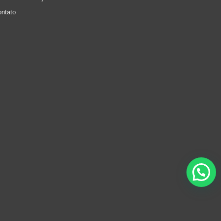
ontato