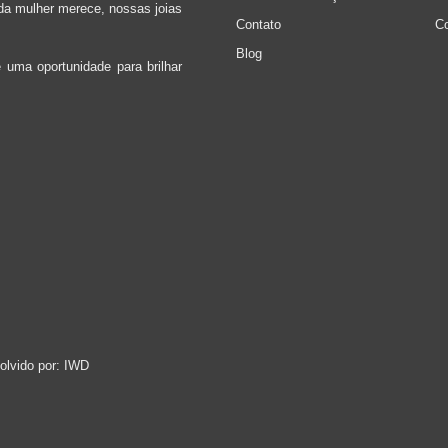
oda mulher merece, nossas joias
Contato
C
Blog
uma oportunidade para brilhar
olvido por:
IWD