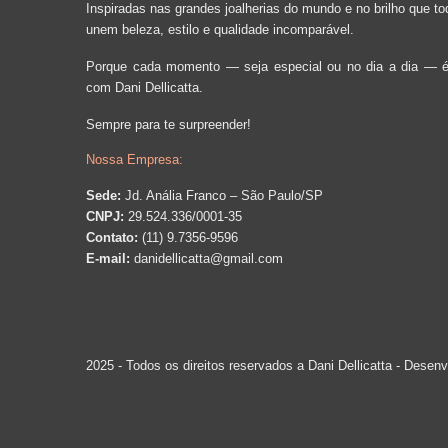
Inspiradas nas grandes joalherias do mundo e no brilho que t
unem beleza, estilo e qualidade incomparável.
Porque cada momento — seja especial ou no dia a dia — é 
com Dani Dellicatta.
Sempre para te surpreender!
Nossa Empresa:
Sede:
Jd. Anália Franco – São Paulo/SP
CNPJ:
29.524.336/0001-35
Contato:
(11) 9.7356-9596
E-mail:
danidellicatta@gmail.com
2025 - Todos os direitos reservados a Dani Dellicatta - Desenv