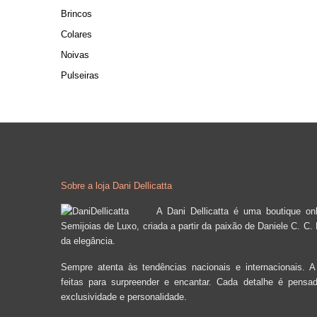
Brincos
Colares
Noivas
Pulseiras
Sobre a loja Dani Dellicatta
A Dani Dellicatta é uma boutique o
Semijoias de Luxo, criada a partir da paixão de Daniele C. C.
da elegância.
Sempre atenta às tendências nacionais e internacionais. A
feitas para surpreender e encantar. Cada detalhe é pensado
exclusividade e personalidade.