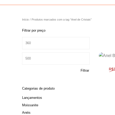
Início
/
Produtos marcados com a tag “Anel de Cristais”
Filtrar por preço
Preço mínimo
Preço máximo
R$
Filtrar
Categorias de produto
Lançamentos
Moissanite
Anéis