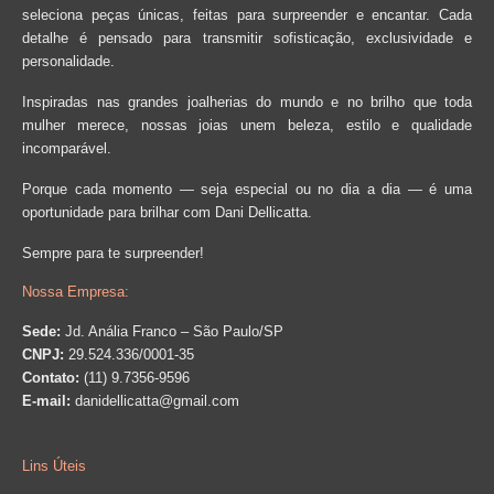
seleciona peças únicas, feitas para surpreender e encantar. Cada
detalhe é pensado para transmitir sofisticação, exclusividade e
personalidade.
Inspiradas nas grandes joalherias do mundo e no brilho que toda
mulher merece, nossas joias unem beleza, estilo e qualidade
incomparável.
Porque cada momento — seja especial ou no dia a dia — é uma
oportunidade para brilhar com Dani Dellicatta.
Sempre para te surpreender!
Nossa Empresa:
Sede:
Jd. Anália Franco – São Paulo/SP
CNPJ:
29.524.336/0001-35
Contato:
(11) 9.7356-9596
E-mail:
danidellicatta@gmail.com
Lins Úteis