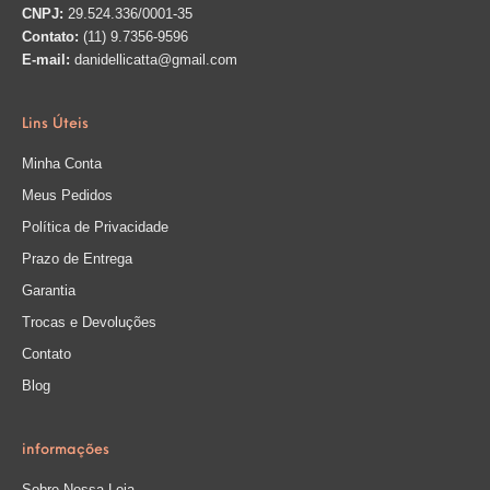
CNPJ:
29.524.336/0001-35
Contato:
(11) 9.7356-9596
E-mail:
danidellicatta@gmail.com
Lins Úteis
Minha Conta
Meus Pedidos
Política de Privacidade
Prazo de Entrega
Garantia
Trocas e Devoluções
Contato
Blog
informações
Sobre Nossa Loja