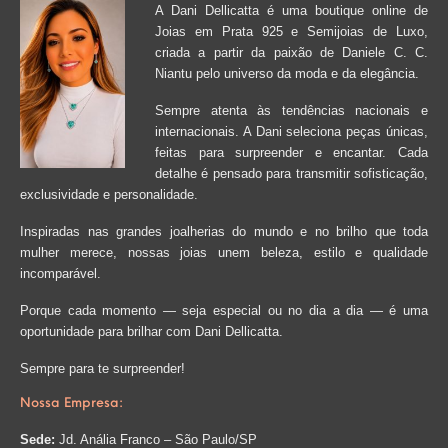
A Dani Dellicatta é uma boutique online de
Joias em Prata 925 e Semijoias de Luxo,
criada a partir da paixão de Daniele C. C.
Niantu pelo universo da moda e da elegância.
Sempre atenta às tendências nacionais e
internacionais. A Dani seleciona peças únicas,
feitas para surpreender e encantar. Cada
detalhe é pensado para transmitir sofisticação,
exclusividade e personalidade.
Inspiradas nas grandes joalherias do mundo e no brilho que toda
mulher merece, nossas joias unem beleza, estilo e qualidade
incomparável.
Porque cada momento — seja especial ou no dia a dia — é uma
oportunidade para brilhar com Dani Dellicatta.
Sempre para te surpreender!
Nossa Empresa:
Sede:
Jd. Anália Franco – São Paulo/SP