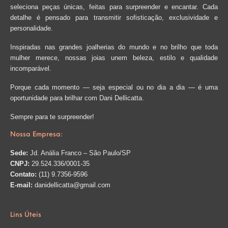
seleciona peças únicas, feitas para surpreender e encantar. Cada
detalhe é pensado para transmitir sofisticação, exclusividade e
personalidade.
Inspiradas nas grandes joalherias do mundo e no brilho que toda
mulher merece, nossas joias unem beleza, estilo e qualidade
incomparável.
Porque cada momento — seja especial ou no dia a dia — é uma
oportunidade para brilhar com Dani Dellicatta.
Sempre para te surpreender!
Nossa Empresa:
Sede:
Jd. Anália Franco – São Paulo/SP
CNPJ:
29.524.336/0001-35
Contato:
(11) 9.7356-9596
E-mail:
danidellicatta@gmail.com
Lins Úteis