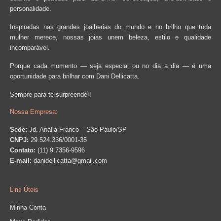
personalidade.
Inspiradas nas grandes joalherias do mundo e no brilho que toda
mulher merece, nossas joias unem beleza, estilo e qualidade
incomparável.
Porque cada momento — seja especial ou no dia a dia — é uma
oportunidade para brilhar com Dani Dellicatta.
Sempre para te surpreender!
Nossa Empresa:
Sede:
Jd. Anália Franco – São Paulo/SP
CNPJ:
29.524.336/0001-35
Contato:
(11) 9.7356-9596
E-mail:
danidellicatta@gmail.com
Lins Úteis
Minha Conta