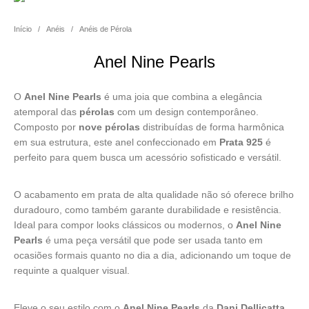
Início
/
Anéis
/
Anéis de Pérola
Anel Nine Pearls
O
Anel Nine Pearls
é uma joia que combina a elegância
atemporal das
pérolas
com um design contemporâneo.
Composto por
nove pérolas
distribuídas de forma harmônica
em sua estrutura, este anel confeccionado em
Prata 925
é
perfeito para quem busca um acessório sofisticado e versátil.
O acabamento em prata de alta qualidade não só oferece brilho
duradouro, como também garante durabilidade e resistência.
Ideal para compor looks clássicos ou modernos, o
Anel Nine
Pearls
é uma peça versátil que pode ser usada tanto em
ocasiões formais quanto no dia a dia, adicionando um toque de
requinte a qualquer visual.
Eleve o seu estilo com o
Anel Nine Pearls
da
Dani Dellicatta
,