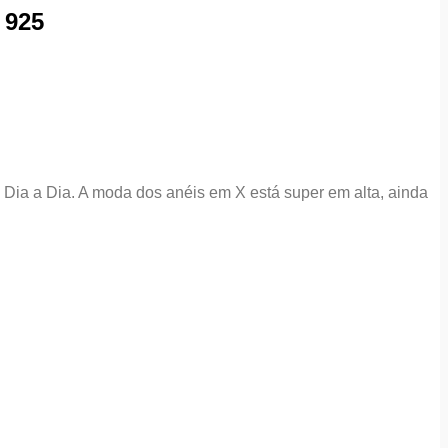
 925
.
 Dia a Dia. A moda dos anéis em X está super em alta, ainda